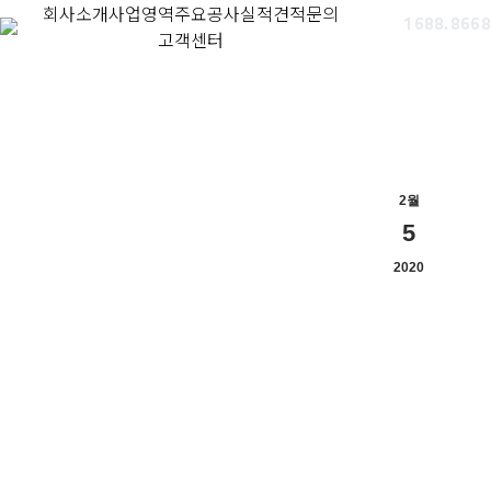
회사소개
사업영역
주요공사실적
견적문의
1688.8668
고객센터
2월
5
2020