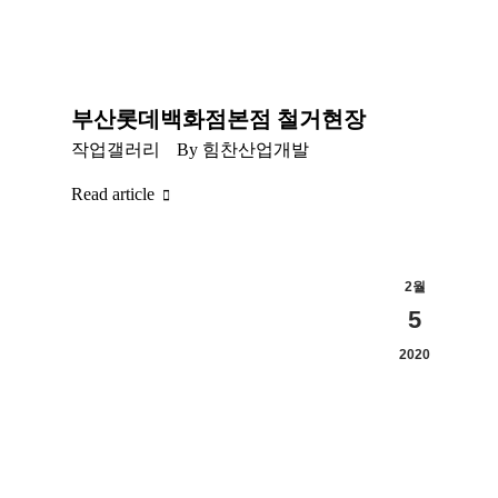
부산롯데백화점본점 철거현장
작업갤러리
By
힘찬산업개발
Read article
2월
5
2020