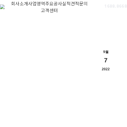
회사소개
사업영역
주요공사실적
견적문의
1688.8668
고객센터
9월
7
2022