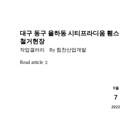
대구 동구 율하동 시티프라디움 휀스
철거현장
작업갤러리
By
힘찬산업개발
Read article
9월
7
2022