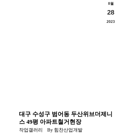
8월
28
2023
대구 수성구 범어동 두산위브더제니
스 49평 아파트철거현장
작업갤러리
By
힘찬산업개발