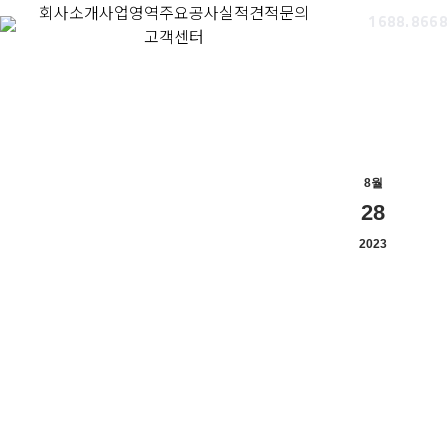
회사소개
사업영역
주요공사실적
견적문의
1688.8668
고객센터
8월
28
2023