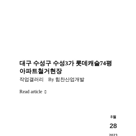
대구 수성구 수성3가 롯데캐슬74평
아파트철거현장
작업갤러리
By
힘찬산업개발
Read article
8월
28
2023